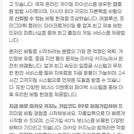
고 있습니다. 국제 온라인 게이밍 라이선스를 보유한
검증
된
합법 사이트이며, 아시아 최대 규모의 자본력을 바탕으
로
신뢰할 수 있는
베팅 환경을 조성했습니다. 에볼루션, 프
라그마틱 플레이, 마이크로게이밍 등 업계 최고 제휴 브랜
드와의 파트너십을 통해 최고 품질의 게임 서비스를 제공합
니다.
온라인 베팅을 시작하려는 분들의 가장 큰 걱정인 먹튀, 개
인정보 유출, 출금 지연 등의 문제는 마카오 카지노에서 완
전히 해결됩니다. 업계 최고 속도의 입출금 시스템과 무제
한 환전 서비스를 통해 자유로운 자금 운용이 가능하며, 24
시간 고객지원 시스템으로 언제든 도움을 받을 수 있습니
다. 또한 다양한 보너스 이벤트와 페이백 시스템을 통해 더
욱 유리한 베팅 환경을 제공합니다.
지금 바로 마카오 카지노 가입코드 89로 회원가입하여
프
리미엄 베팅 경험을 시작해보세요. 자동입력으로 더 빠르게
시작할 수 있으며, 신규가입 40% 보너스를 비롯한 다양한
혜택이 기다리고 있습니다. 마카오 카지노와 함께라면 걱정