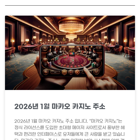
2026년 1월 마카오 카지노 주소
2026년 1월 마카오 카지노 주소 입니다. “마카오 카지노”는
정식 라이선스를 도입한 초대형 메이저 사이트로서 풍부한 혜
택과 편리한 인터페이스로 유저들에게 큰 사랑을 받고 있습니