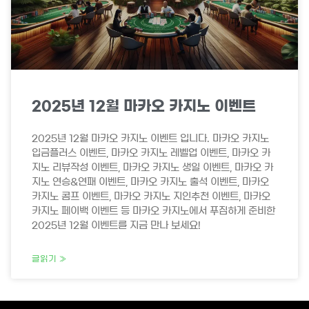
2025년 12월 마카오 카지노 이벤트
2025년 12월 마카오 카지노 이벤트 입니다. 마카오 카지노
입금플러스 이벤트, 마카오 카지노 레벨업 이벤트, 마카오 카
지노 리뷰작성 이벤트, 마카오 카지노 생일 이벤트, 마카오 카
지노 연승&연패 이벤트, 마카오 카지노 출석 이벤트, 마카오
카지노 콤프 이벤트, 마카오 카지노 지인추천 이벤트, 마카오
카지노 페이백 이벤트 등 마카오 카지노에서 푸짐하게 준비한
2025년 12월 이벤트를 지금 만나 보세요!
글읽기 »