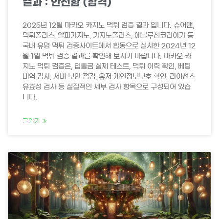
결과 : 안전함 (합격)
2025년 12월 마카오 카지노 먹튀 검증 결과 입니다. 슈어맨,
먹튀폴리스, 알파카지노, 카지노폴리스, 에볼루션코리아가 등
국내 유명 먹튀 검증사이트에서 합동으로 실시한 2024년 12
월 1일 먹튀 검증 결과를 확인해 보시기 바랍니다. 마카오 카
지노 먹튀 검증은, 입출금 실제 테스트, 먹튀 이력 확인, 베팅
내역 검사, 서버 보안 점검, 유저 개인정보보호 확인, 라이선스
유효성 검사 등 실질적인 세부 검사 항목으로 구성되어 있습
니다.
글읽기 »