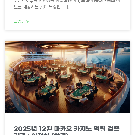
기관으로부터 안전성을 인증받았으며, 무제한 베팅과 당첨 한
도를 제공하는 것이 특징입니다.
글읽기 »
2025년 12월 마카오 카지노 먹튀 검증