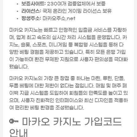
보증사이트:
230여개 검증업체에서 보증
라이선스:
국제 온라인 게이밍 라이선스 보유
평생주소:
마카오주소.net
마카오 카지노는 빠르고 안정적인 입출금 서비스를 자랑하
며, 업계 최고 속도의 실시간 처리 시스템을 운영합니다. 카
지노, 슬롯, 스포츠, 미니게임 등 복합형 시스템을 통해 다
양한 베팅 경험을 제공하고 있습니다. 특히 모든 은행 가입
이 가능하며 환전 무제한 지원으로 사용자 편의성을 극대화
했습니다.
마카오 카지노의 가장 큰 장점 중 하나는 마틴, 루틴, 단폴,
두폴 베팅에 대한 제한이 없다는 점입니다. 매일 및 매주 페
이백 지급 시스템을 도입하여 회원들의 만족도를 높이고 있
으며, 사용자 친화적인 인터페이스와 최신 디자인을 적용하
여 편리한 베팅 환경을 조성했습니다.
🔑 마카오 카지노 가입코드
안내