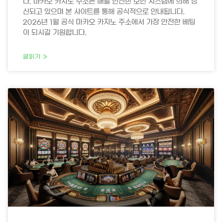
다. 마카오 카지노 주소는 매월 안전한 보안 시스템에 의해 갱
신되고 있으며 본 사이트를 통해 공식적으로 안내됩니다.
2026년 1월 공식 마카오 카지노 주소에서 가장 안전한 베팅
이 되시길 기원합니다.
글읽기 »