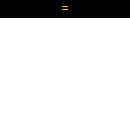
2025년
11월 마카