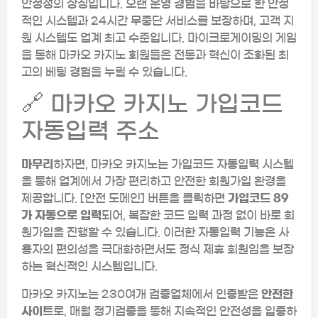
안정성의 상징입니다. 오랜 운영 경험을 바탕으로 한 안정
적인 시스템과 24시간 무중단 서비스를 보장하며, 고객 지
원 시스템도 업계 최고 수준입니다. 마이크로게이밍의 게임
을 통해 마카오 카지노 회원들은 전통과 혁신이 조화된 최
고의 베팅 경험을 누릴 수 있습니다.
🔗 마카오 카지노 가입코드
자동입력 주소
마무리
하자면, 마카오 카지노는 가입코드 자동입력 시스템
을 통해 업계에서 가장 편리하고 안전한 회원가입 환경을
제공합니다. [안전 도메인] 버튼을 클릭하면
가입코드 89
가 자동으로 입력
되어, 복잡한 코드 입력 과정 없이 바로 회
원가입을 진행할 수 있습니다. 이러한 자동입력 기능은 사
용자의 편의성을 극대화하면서도 정식 제휴 회원임을 보장
하는 혁신적인 시스템입니다.
마카오 카지노는 230여개 검증업체에서 인증받은
안전한
사이트
로, 매월 정기검증을 통해 지속적인 안전성을 입증하