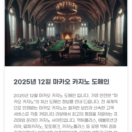
2025년 12월 마카오 카지노 도메인
2025년 12월 마카오 카지노 도메인 입니다. 가장 안전한 “마
카오 카지노”의 최신 도메인 정보를 안내 드립니다. 전 세계적
으로 인정받는 마카오 카지노는 철저한 보안과 신속한 고객
서비스로 각종 커뮤니티 리뷰에서 최고의 평점을 자랑하는 프
리미엄 온라인 카지노 사이트입니다. 먹튀폴리스, 에볼루션코
리아, 알파카지노, 토토랭크, 카지노폴리스 등 유명 먹튀 검증