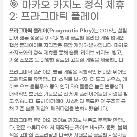
🎯 마카오 카지노 정식 제휴
2: 프라그마틱 플레이
프라그마틱 플레이(Pragmatic Play)
는 2015년 설립
되어 빠른 성장을 이루며 현재 글로벌 온라인 게임 업계의
핵심 플레이어로 자리잡은 종합 게임 개발사입니다. 마카오
카지노와의 정식 제휴를 통해 슬롯, 라이브 카지노, 빙고,
가상 스포츠 등 다양한 장르의 고품질 게임을 제공합니다.
프라그마틱 플레이의 슬롯 게임은 독창적인 테마와 뛰어난
그래픽으로 유명합니다. 스위트 보난자, 더 도그 하우스, 게
이츠 오브 올림푸스 등의 인기 타이틀들은 높은 변동성과
매력적인 보너스 기능으로 전 세계 플레이어들의 사랑을 받
고 있습니다. 특히 메가웨이 시스템과 독특한 릴 구조를 통
해 기존 슬롯 게임의 패러다임을 변화시켰습니다.
프라그마틱 플레이의 라이브 카지노 부문도 주목할 만합니
다. 전문 스튜디오에서 제작되는 라이브 바카라, 룰렛, 블랙
잭은 고화질 스트리밍과 다국어 지원으로 글로벌 사용자들