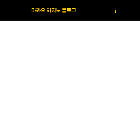
마카오 카지노 블로그