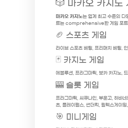
🎲 마카오 카지노
마카오 카지노
는 업계 최고 수준의 다
르는 comprehensive한 게임 
🏈 스포츠 게임
라이브 스포츠 베팅, 프리매치 베팅, 
🃏 카지노 게임
에볼루션, 프라그마틱, 보카 카지노, 
🎰 슬롯 게임
프라그마틱, 씨큐나인, 부운고, 하바네로
츠, 플레이펄스, 썬더킥, 릴렉스게이밍
🎯 미니게임