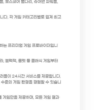
볼, 보스코어 별다리, 슈어맨 파워볼,
니다. 각 게임 카테고리별로 업계 최고
선도하는 프리미엄 게임 프로바이더입니
, 블랙잭, 룰렛 등 클래식 게임부터
딜러들이 24시간 서비스를 제공합니다.
 수준의 게임 환경을 경험할 수 있습니
 게임만을 제공하며, 모든 게임 결과