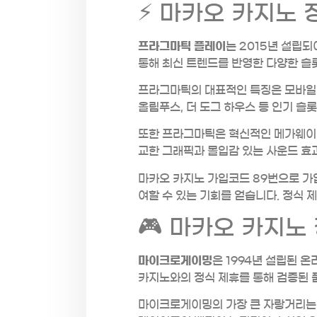
⚡ 마카오 카지노 
프라그마틱 플레이
는 2015년 설립
통해 최신 트렌드를 반영한 다양한 슬
프라그마틱의 대표적인 특징은 모바일 최적
올림푸스, 더 도그 하우스 등 인기 
또한 프라그마틱은 혁신적인 메가웨이 
교한 그래픽과 몰입감 있는 사운드 효
마카오 카지노 가입코드 89번으로 가
여할 수 있는 기회를 얻습니다. 정식 
🎮 마카오 카지노
마이크로게이밍
은 1994년 설립된 
카지노와의 정식 제휴를 통해 검증된 
마이크로게이밍의 가장 큰 자랑거리는 메