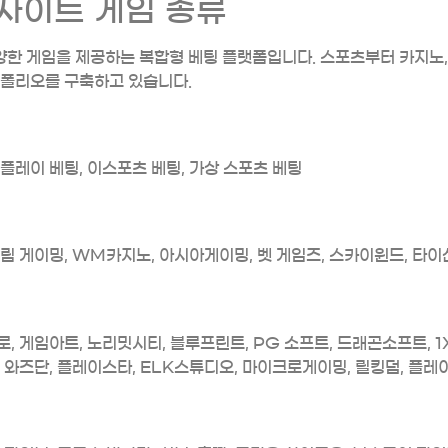
 사이트 게임 종류
양한 게임을 제공하는 복합형 베팅 플랫폼입니다. 스포츠부터 카지노,
포트폴리오를 구축하고 있습니다.
인플레이 베팅, 이스포츠 베팅, 가상 스포츠 베팅
드림 게이밍, WM카지노, 아시아게이밍, 벳 게임즈, 스카이윈드, 타
, 게임아트, 노리밋시티, 블루프린트, PG 소프트, 드래곤소프트, 1X
, 와즈단, 플레이스타, ELK스튜디오, 마이크로게이밍, 릴킹덤, 플레