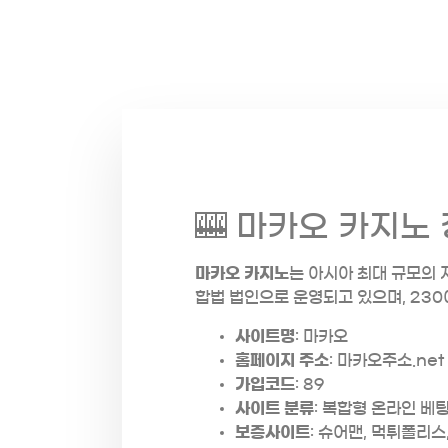
🎰 마카오 카지노
마카오 카지노
는 아시아 최대 규모의
합법 법인으로 운영되고 있으며, 23
사이트명
: 마카오
홈페이지 주소
: 마카오주소.net
가입코드
: 89
사이트 분류
: 복합형 온라인 베
보증사이트
: 슈어맨, 먹튀폴리