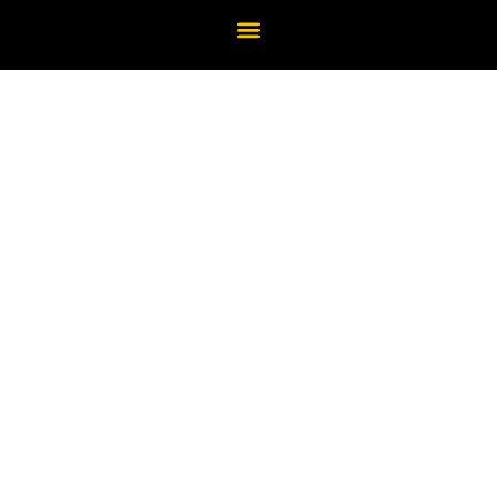
2025년
10월 마카