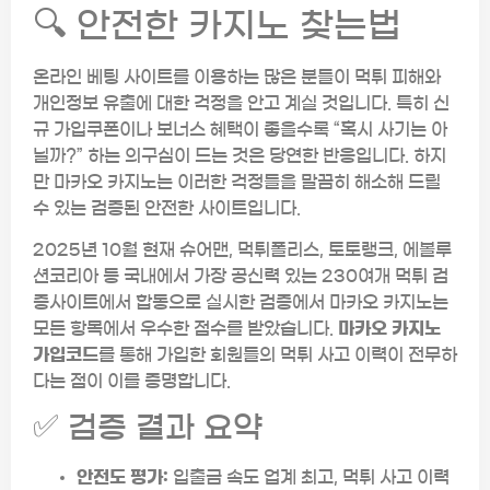
🔍 안전한 카지노 찾는법
온라인 베팅 사이트를 이용하는 많은 분들이 먹튀 피해와
개인정보 유출에 대한 걱정을 안고 계실 것입니다. 특히 신
규 가입쿠폰이나 보너스 혜택이 좋을수록 “혹시 사기는 아
닐까?” 하는 의구심이 드는 것은 당연한 반응입니다. 하지
만 마카오 카지노는 이러한 걱정들을 말끔히 해소해 드릴
수 있는 검증된 안전한 사이트입니다.
2025년 10월 현재 슈어맨, 먹튀폴리스, 토토랭크, 에볼루
션코리아 등 국내에서 가장 공신력 있는 230여개 먹튀 검
증사이트에서 합동으로 실시한 검증에서 마카오 카지노는
모든 항목에서 우수한 점수를 받았습니다.
마카오 카지노
가입코드
를 통해 가입한 회원들의 먹튀 사고 이력이 전무하
다는 점이 이를 증명합니다.
✅ 검증 결과 요약
안전도 평가:
입출금 속도 업계 최고, 먹튀 사고 이력