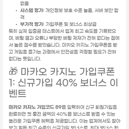
없음
시스템 평가:
개인정보 보호 수준 높음, 서버 보안 합
격
부가적 평가:
가입쿠폰 및 보너스 최상급
특히 실제 입출금 테스트에서 업계 최고 속도를 기록했으
며, 베팅 결과 오류나 부당한 베팅 제재가 전혀 없다는 점에
서 높은 점수를 받았습니다. 마카오 카지노 가입쿠폰을 받
고 게임을 즐기는 과정에서 안전성을 걱정할 필요가 전혀
없다는 뜻입니다.
🎁 마카오 카지노 가입쿠폰
1: 신규가입 40% 보너스 이
벤트
마카오 카지노 가입코드 89
를 입력하여 신규 회원가입을
완료하면 첫 충전 금액의 40%를 보너스로 받을 수 있는
놀라운 가입쿠폰 혜택을 제공합니다. 이는 업계에서도 찾아
보기 힘든 최고 수준의 신규가입 보너스로, 최대 보너스 한