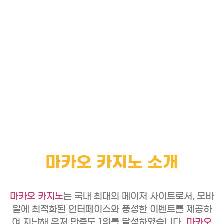
오 카지노
가입쿠폰
마카오 카지노 소개
마카오 카지노
는 국내 최대의 메이저 사이트로서, 모바
일에 최적화된 인터페이스와 풍성한 이벤트를 제공하
여 지난해 유저 만족도 1위를 달성하였습니다.
마카오