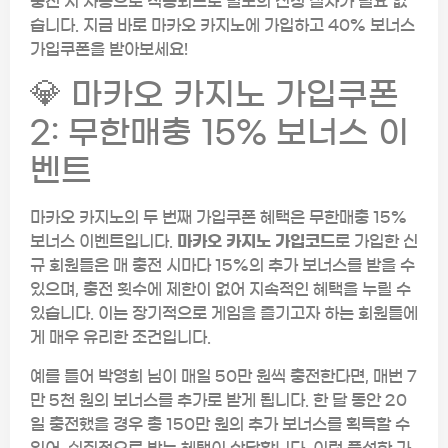
충전 시 자동으로 적용되므로 별도의 신청 절차가 필요 없
습니다. 지금 바로 마카오 카지노에 가입하고 40% 보너스
가입쿠폰을 받아보세요!
💎 마카오 카지노 가입쿠폰
2: 무한매충 15% 보너스 이
벤트
마카오 카지노의 두 번째 가입쿠폰 혜택은 무한매충 15%
보너스 이벤트입니다.
마카오 카지노 가입코드
로 가입한 신
규 회원들은 매 충전 시마다 15%의 추가 보너스를 받을 수
있으며, 충전 횟수에 제한이 없어 지속적인 혜택을 누릴 수
있습니다. 이는 장기적으로 게임을 즐기고자 하는 회원들에
게 매우 유리한 조건입니다.
예를 들어 박영희 님이 매일 50만 원씩 충전한다면, 매번 7
만 5천 원의 보너스를 추가로 받게 됩니다. 한 달 동안 20
일 충전했을 경우 총 150만 원의 추가 보너스를 획득할 수
있어, 실질적으로 받는 혜택이 상당합니다. 이런 풍성한 가