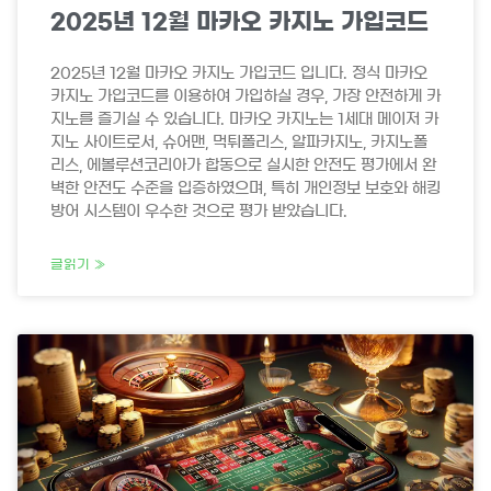
2025년 12월 마카오 카지노 가입코드
2025년 12월 마카오 카지노 가입코드 입니다. 정식 마카오
카지노 가입코드를 이용하여 가입하실 경우, 가장 안전하게 카
지노를 즐기실 수 있습니다. 마카오 카지노는 1세대 메이저 카
지노 사이트로서, 슈어맨, 먹튀폴리스, 알파카지노, 카지노폴
리스, 에볼루션코리아가 합동으로 실시한 안전도 평가에서 완
벽한 안전도 수준을 입증하였으며, 특히 개인정보 보호와 해킹
방어 시스템이 우수한 것으로 평가 받았습니다.
글읽기 »