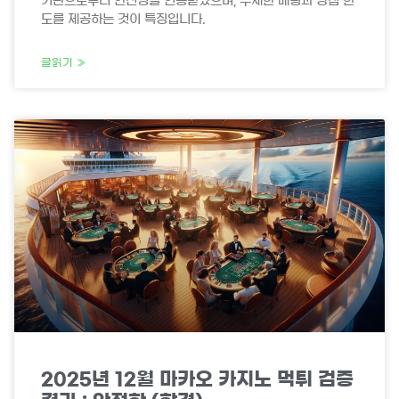
기관으로부터 안전성을 인증받았으며, 무제한 베팅과 당첨 한
도를 제공하는 것이 특징입니다.
글읽기 »
2025년 12월 마카오 카지노 먹튀 검증