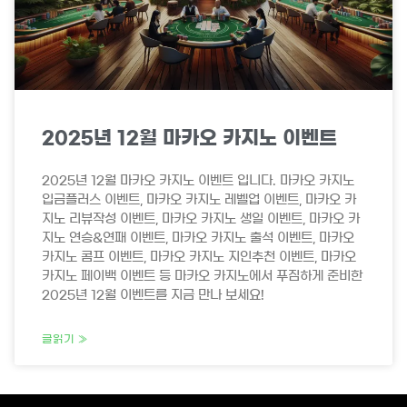
2025년 12월 마카오 카지노 이벤트
2025년 12월 마카오 카지노 이벤트 입니다. 마카오 카지노
입금플러스 이벤트, 마카오 카지노 레벨업 이벤트, 마카오 카
지노 리뷰작성 이벤트, 마카오 카지노 생일 이벤트, 마카오 카
지노 연승&연패 이벤트, 마카오 카지노 출석 이벤트, 마카오
카지노 콤프 이벤트, 마카오 카지노 지인추천 이벤트, 마카오
카지노 페이백 이벤트 등 마카오 카지노에서 푸짐하게 준비한
2025년 12월 이벤트를 지금 만나 보세요!
글읽기 »