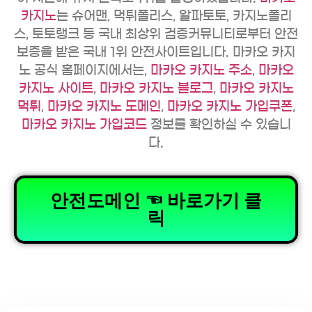
카지노
는 슈어맨, 먹튀폴리스, 알파토토, 카지노폴리
스, 토토랭크 등 국내 최상위 검증커뮤니티로부터 안전
보증을 받은 국내 1위 안전사이트입니다. 마카오 카지
노 공식 홈페이지에서는,
마카오 카지노 주소
,
마카오
카지노 사이트
,
마카오 카지노 블로그
,
마카오 카지노
먹튀
,
마카오 카지노 도메인
,
마카오 카지노 가입쿠폰
,
마카오 카지노 가입코드
정보를 확인하실 수 있습니
다.
안전도메인 ☜ 바로가기 클
릭