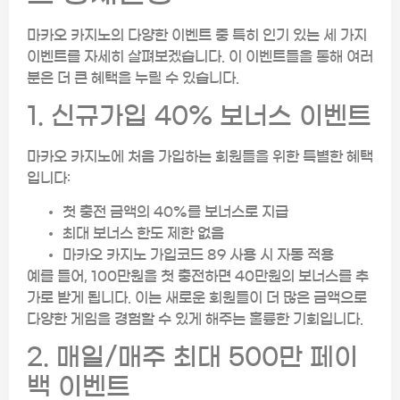
마카오 카지노의 다양한 이벤트 중 특히 인기 있는 세 가지
이벤트를 자세히 살펴보겠습니다. 이 이벤트들을 통해 여러
분은 더 큰 혜택을 누릴 수 있습니다.
1. 신규가입 40% 보너스 이벤트
마카오 카지노에 처음 가입하는 회원들을 위한 특별한 혜택
입니다:
첫 충전 금액의 40%를 보너스로 지급
최대 보너스 한도 제한 없음
마카오 카지노 가입코드 89 사용 시 자동 적용
예를 들어, 100만원을 첫 충전하면 40만원의 보너스를 추
가로 받게 됩니다. 이는 새로운 회원들이 더 많은 금액으로
다양한 게임을 경험할 수 있게 해주는 훌륭한 기회입니다.
2. 매일/매주 최대 500만 페이
백 이벤트