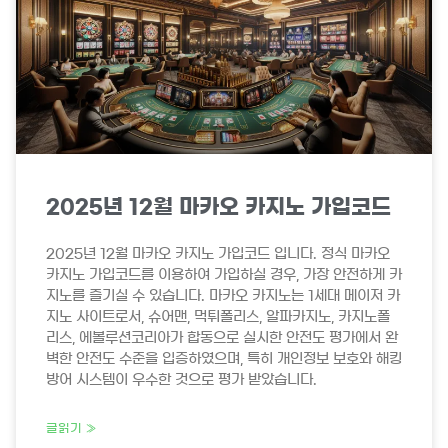
2025년 12월 마카오 카지노 가입코드
2025년 12월 마카오 카지노 가입코드 입니다. 정식 마카오
카지노 가입코드를 이용하여 가입하실 경우, 가장 안전하게 카
지노를 즐기실 수 있습니다. 마카오 카지노는 1세대 메이저 카
지노 사이트로서, 슈어맨, 먹튀폴리스, 알파카지노, 카지노폴
리스, 에볼루션코리아가 합동으로 실시한 안전도 평가에서 완
벽한 안전도 수준을 입증하였으며, 특히 개인정보 보호와 해킹
방어 시스템이 우수한 것으로 평가 받았습니다.
글읽기 »