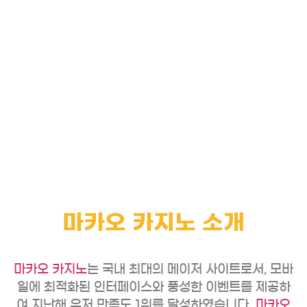
오 카지노
도메인
마카오 카지노 소개
마카오 카지노
는 국내 최대의 메이저 사이트로서, 모바
일에 최적화된 인터페이스와 풍성한 이벤트를 제공하
여 지난해 유저 만족도 1위를 달성하였습니다.
마카오