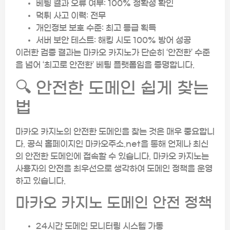
베팅 결과 오류 여부: 100% 정확성 확인
먹튀 사고 이력: 전무
개인정보 보호 수준: 최고 등급 획득
서버 보안 테스트: 해킹 시도 100% 방어 성공
이러한 검증 결과는 마카오 카지노가 단순히 ‘안전한’ 수준
을 넘어 ‘최고로 안전한’ 베팅 플랫폼임을 증명합니다.
🔍 안전한 도메인 쉽게 찾는
법
마카오 카지노의 안전한 도메인을 찾는 것은 매우 중요합니
다. 공식 홈페이지인 마카오주소.net을 통해 언제나 최신
의 안전한 도메인에 접속할 수 있습니다. 마카오 카지노는
사용자의 안전을 최우선으로 생각하여 도메인 정책을 운영
하고 있습니다.
마카오 카지노 도메인 안전 정책
24시간 도메인 모니터링 시스템 가동