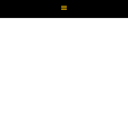
2025년
5월 마카