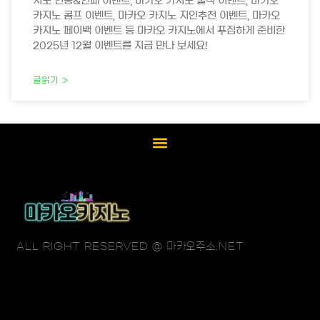
지노 연승&연패 이벤트, 마카오 카지노 출석 이벤트, 마카오
카지노 콤프 이벤트, 마카오 카지노 지인추천 이벤트, 마카오
카지노 페이백 이벤트 등 마카오 카지노에서 푸짐하게 준비한
2025년 12월 이벤트를 지금 만나 보세요!
글읽기 »
ALL RIGHT RESERVED @ 마카오주소.NET