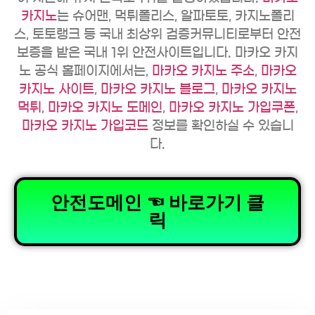
카지노
는 슈어맨, 먹튀폴리스, 알파토토, 카지노폴리
스, 토토랭크 등 국내 최상위 검증커뮤니티로부터 안전
보증을 받은 국내 1위 안전사이트입니다. 마카오 카지
노 공식 홈페이지에서는,
마카오 카지노 주소
,
마카오
카지노 사이트
,
마카오 카지노 블로그
,
마카오 카지노
먹튀
,
마카오 카지노 도메인
,
마카오 카지노 가입쿠폰
,
마카오 카지노 가입코드
정보를 확인하실 수 있습니
다.
안전도메인 ☜ 바로가기 클
릭