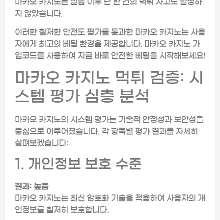
마카오 카지노는 설립 이후 단 한 건의 먹튀 사고도 발생하
지 않았습니다.
이러한 철저한 안전도 평가를 통과한 마카오 카지노는 사용
자에게 최고의 베팅 환경을 제공합니다. 마카오 카지노 가
입코드를 사용하여 지금 바로 안전한 베팅을 시작해보세요!
마카오 카지노 먹튀 검증: 시
스템 평가 심층 분석
마카오 카지노의 시스템 평가는 기술적 안정성과 보안성을
중심으로 이루어졌습니다. 각 항목별 평가 결과를 자세히
살펴보겠습니다:
1. 개인정보 보호 수준
결과: 높음
마카오 카지노는 최신 암호화 기술을 적용하여 사용자의 개
인정보를 철저히 보호합니다.