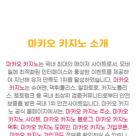
마카오 카지노 소개
마카오 카지노
는 국내 최대의 메이저 사이트로서, 모바
일에 최적화된 인터페이스와 풍성한 이벤트를 제공하
여 지난해 유저 만족도 1위를 달성하였습니다.
마카오
카지노
는 슈어맨, 먹튀폴리스, 알파토토, 카지노폴리
스, 토토랭크 등 국내 최상위 검증커뮤니티로부터 안전
보증을 받은 국내 1위 안전사이트입니다. 마카오 카지
노 공식 홈페이지에서는,
마카오 카지노 주소
,
마카오
카지노 사이트
,
마카오 카지노 블로그
,
마카오 카지노
먹튀
,
마카오 카지노 도메인
,
마카오 카지노 가입쿠폰
,
마카오 카지노 가입코드
정보를 확인하실 수 있습니