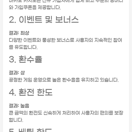
마카오 카지노는 신규 가입자에게 업계 최고 수준의 꽁머니
와 가입쿠폰을 제공합니다.
2. 이벤트 및 보너스
결과: 최상
다양한 이벤트와 풍성한 보너스로 사용자의 지속적인 참여
를 유도합니다.
3. 환수율
결과: 상
공정한 게임 운영으로 높은 환수율을 유지하고 있습니다.
4. 환전 한도
결과: 높음
큰 금액의 환전도 신속하게 처리하여 사용자의 편의를 보장
합니다.