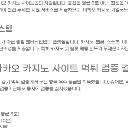
오 카지노 사이트만의 자랑입니다. 충전은 평균 3분 이내, 환전은 
하여 환전 무제한 지원 서비스를 제공하므로, 마카오 카지노 가입코드
시스템
가 아닌 종합 엔터테인먼트 플랫폼입니다. 카지노, 슬롯, 스포츠, 미
 편의성을 제공합니다. 특히 카지노 및 슬롯 베팅 한도가 무제한이라
1월 마카오 카지노 사이트 먹튀 검증 
1월 정기 먹튀 검증에서 모든 항목 우수 등급을 획득했습니다. 슈어맨
개 검증기관에서 동시에 검증을 실시했습니다.
(평균 3분)
10분)
스템)