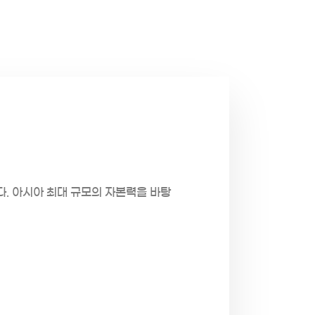
다. 아시아 최대 규모의 자본력을 바탕