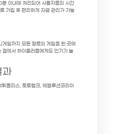
10분 이내에 처리되어 사용자들의 시간
로 가입 후 편리하게 자금 관리가 가능
니게임까지 모든 장르의 게임을 한 곳에
는 점에서 하이롤러들에게도 인기가 높
결과
, 먹튀폴리스, 토토랭크, 에볼루션코리아