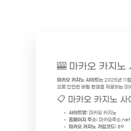
🎰 마카오 카지노
마카오 카지노 사이트
는 2025년 1
으로 안전한 베팅 환경을 제공하는 마
📋 마카오 카지노 사
사이트명:
마카오 카지노
홈페이지 주소:
마카오주소.net
마카오 카지노 가입코드:
89