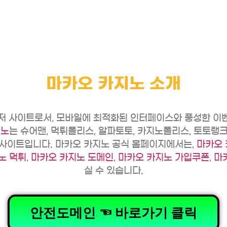
마카오 카지노 소개
이저 사이트로서, 모바일에 최적화된 인터페이스와 풍성한 이
지노
는 슈어맨, 먹튀폴리스, 알파토토, 카지노폴리스, 토토랭
안전사이트입니다. 마카오 카지노 공식 홈페이지에서는,
마카오 
노 먹튀
,
마카오 카지노 도메인
,
마카오 카지노 가입쿠폰
,
마
실 수 있습니다.
안전도메인 ☜ 바로가기 클릭